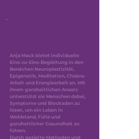
ÜBER UNS
Unser Ansatz
Anja Mack bietet individuelle
Eins-zu-Eins-Begleitung in den
Bereichen Neuroplastizität,
Epigenetik, Meditation, Chakra-
Arbeit und Energiearbeit an. Mit
ihrem ganzheitlichen Ansatz
unterstützt sie Menschen dabei,
Symptome und Blockaden zu
lösen, um ein Leben in
Wohlstand, Fülle und
ganzheitlicher Gesundheit zu
führen.
Durch gezielte Methoden und