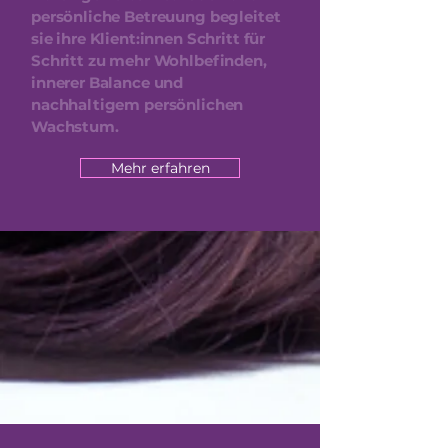
persönliche Betreuung begleitet
sie ihre Klient:innen Schritt für
Schritt zu mehr Wohlbefinden,
innerer Balance und
nachhaltigem persönlichen
Wachstum.
Mehr erfahren