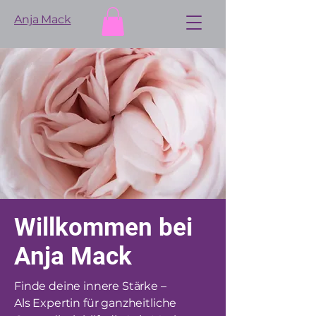
Anja Mack
Willkommen bei
Anja Mack
Finde deine innere Stärke –
Als Expertin für ganzheitliche