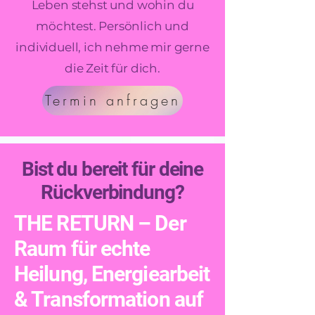
Leben stehst und wohin du
möchtest. Persönlich und
individuell, ich nehme mir gerne
die Zeit für dich.
Termin anfragen
Bist du bereit für deine
Rückverbindung?
THE RETURN – Der
Raum für echte
Heilung, Energiearbeit
& Transformation auf