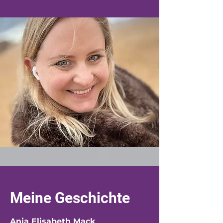
Meine Geschichte
Anja Elisabeth Mack