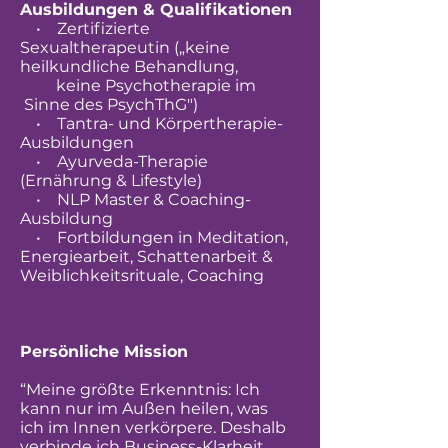
Ausbildungen & Qualifikationen
• Zertifizierte
Sexualtherapeutin („keine
heilkundliche Behandlung,
keine Psychotherapie im
Sinne des PsychThG")
• Tantra- und Körpertherapie-
Ausbildungen
• Ayurveda-Therapie
(Ernährung & Lifestyle)
• NLP Master & Coaching-
Ausbildung
• Fortbildungen in Meditation,
Energiearbeit, Schattenarbeit &
Weiblichkeitsrituale, Coaching
Persönliche Mission
“Meine größte Erkenntnis: Ich
kann nur im Außen heilen, was
ich im Innen verkörpere. Deshalb
verbinde ich Business-Klarheit