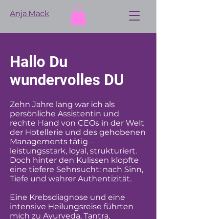
Anja Mack
Hallo Du
wundervolles DU
Zehn Jahre lang war ich als
persönliche Assistentin und
rechte Hand von CEOs in der Welt
der Hotellerie und des gehobenen
Managements tätig –
leistungsstark, loyal, strukturiert.
Doch hinter den Kulissen klopfte
eine tiefere Sehnsucht: nach Sinn,
Tiefe und wahrer Authentizität.
Eine Krebsdiagnose und eine
intensive Heilungsreise führten
mich zu Ayurveda, Tantra,