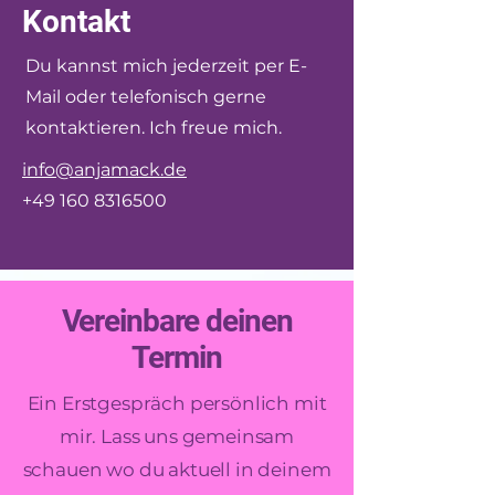
Kontakt
Du kannst mich jederzeit per E-
Mail oder telefonisch gerne
kontaktieren. Ich freue mich.
info@anjamack.de
+49 160 8316500
Vereinbare deinen
Termin
Ein Erstgespräch persönlich mit
mir. Lass uns gemeinsam
schauen wo du aktuell in deinem