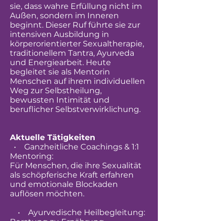
sie, dass wahre Erfüllung nicht im
Außen, sondern im Inneren
beginnt. Dieser Ruf führte sie zur
intensiven Ausbildung in
körperorientierter Sexualtherapie,
traditionellem Tantra, Ayurveda
und Energiearbeit. Heute
begleitet sie als Mentorin
Menschen auf ihrem individuellen
Weg zur Selbstheilung,
bewussten Intimität und
beruflicher Selbstverwirklichung.
Aktuelle Tätigkeiten
• Ganzheitliche Coachings & 1:1
Mentoring:
Für Menschen, die ihre Sexualität
als schöpferische Kraft erfahren
und emotionale Blockaden
auflösen möchten.
• Ayurvedische Heilbegleitung: