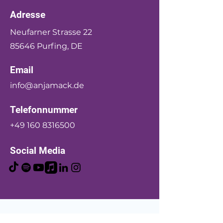
Adresse
Neufarner Strasse 22
85646 Purfing, DE
Email
info@anjamack.de
Telefonnummer
+49 160 8316500
Social Media
Anja Mack-Türkoglu